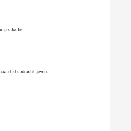
an productie.
capaciteit opdracht geven;