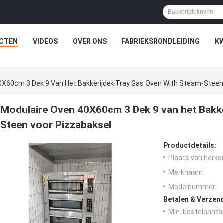
CTEN
VIDEOS
OVER ONS
FABRIEKSRONDLEIDING
K
0X60cm 3 Dek 9 Van Het Bakkerijdek Tray Gas Oven With Steam-Steen
Modulaire Oven 40X60cm 3 Dek 9 van het Bakke
Steen voor Pizzabaksel
Productdetails:
Plaats van herko
Merknaam:
Modelnummer:
Betalen & Verzen
Min. bestelaantal