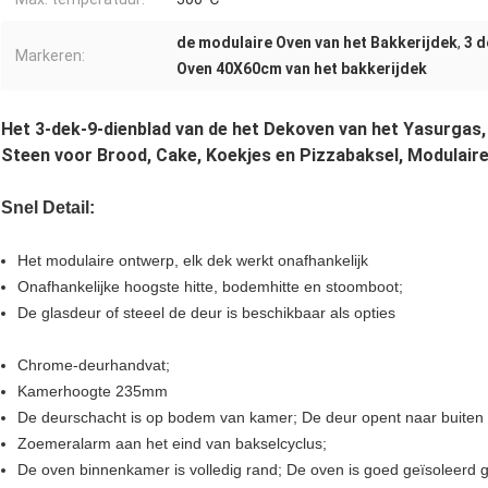
de modulaire Oven van het Bakkerijdek
,
3 d
Markeren:
Oven 40X60cm van het bakkerijdek
Het 3-dek-9-dienblad van de het Dekoven van het Yasurgas
Steen voor Brood, Cake, Koekjes en Pizzabaksel, Modulair
Snel Detail:
Het modulaire ontwerp, elk dek werkt onafhankelijk
Onafhankelijke hoogste hitte, bodemhitte en stoomboot;
De glasdeur of steeel de deur is beschikbaar als opties
Chrome-deurhandvat;
Kamerhoogte 235mm
De deurschacht is op bodem van kamer; De deur opent naar buiten
Zoemeralarm aan het eind van bakselcyclus;
De oven binnenkamer is volledig rand; De oven is goed geïsoleerd g