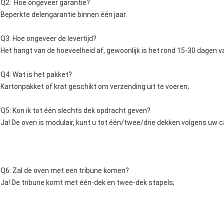
Q2: Hoe ongeveer garantie?
Beperkte delengarantie binnen één jaar.
Q3: Hoe ongeveer de levertijd?
Het hangt van de hoeveelheid af, gewoonlijk is het rond 15-30 dagen v
Q4: Wat is het pakket?
Kartonpakket of krat geschikt om verzending uit te voeren;
Q5: Kon ik tot één slechts dek opdracht geven?
Ja! De oven is modulair, kunt u tot één/twee/drie dekken volgens uw 
Q6: Zal de oven met een tribune komen?
Ja! De tribune komt met één-dek en twee-dek stapels;