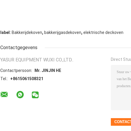
,
,
label:
Bakkerijdekoven
bakkerijgasdekoven
elektrische deckoven
Contactgegevens
YASUR EQUIPMENT WUXI CO.,LTD..
Direct Stu
Contactpersoon:
Mr. JINJIN HE
Tel.:
+8615061508321