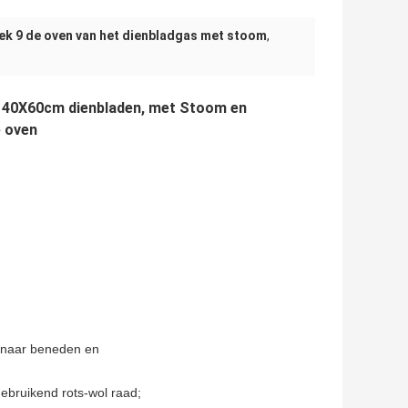
ek 9 de oven van het dienbladgas met stoom
,
, 40X60cm dienbladen, met Stoom en
e oven
 naar beneden en
ebruikend rots-wol raad;