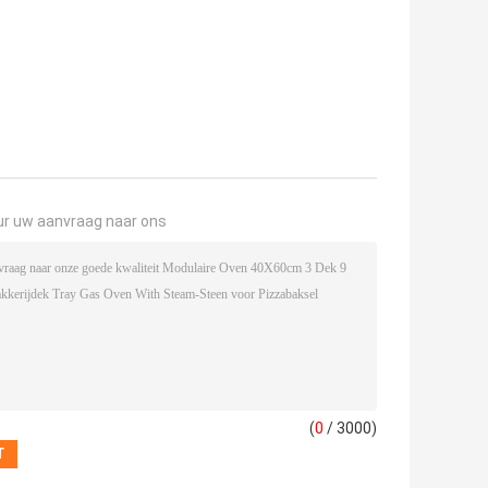
ur uw aanvraag naar ons
(
0
/ 3000)