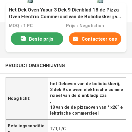
Het Dek Oven Yasur 3 Dek 9 Dienblad 18 de Pizza
Oven Electric Commercial van de Boliobakkerij van
" X26“
MOQ：1 PC
Prijs：Negotiation
Beste prijs
Contacteer ons
PRODUCTOMSCHRIJVING
het Dekoven van de boliobakkerij
,
3 dek 9 de oven elektrische comme
rcieel van de dienbladpizza
Hoog licht:
,
18 van de de pizzaoven van " x26“ e
lektrische commercieel
Betalingsconditie
T/T, L/C
s