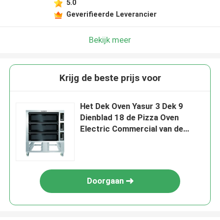
5.0
Geverifieerde Leverancier
Bekijk meer
Krijg de beste prijs voor
Het Dek Oven Yasur 3 Dek 9
Dienblad 18 de Pizza Oven
Electric Commercial van de
Boliobakkerij van " X26“
Doorgaan