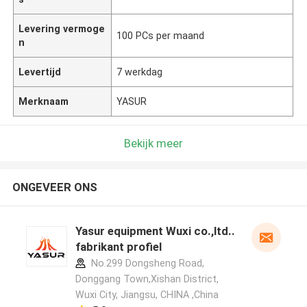
Levering vermoge
100 PCs per maand
n
Levertijd
7 werkdag
Merknaam
YASUR
Bekijk meer
ONGEVEER ONS
Yasur equipment Wuxi co.,ltd..
fabrikant profiel
No.299 Dongsheng Road,
Donggang Town,Xishan District,
Wuxi City, Jiangsu, CHINA ,China